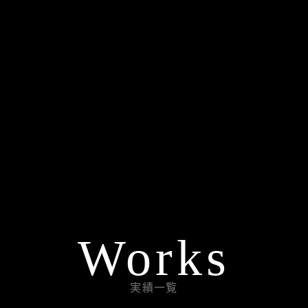
Works
実績一覧